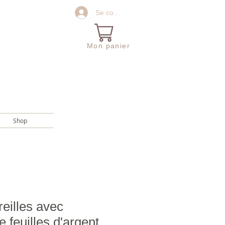
Se connecter
Mon panier
Shop
reilles avec
de feuilles d'argent